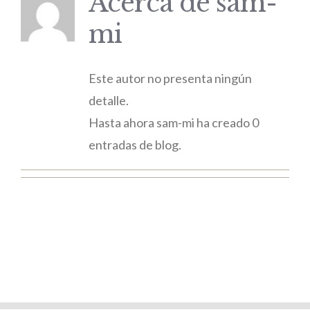
Acerca de
sam-
mi
Este autor no presenta ningún
detalle.
Hasta ahora sam-mi ha creado 0
entradas de blog.