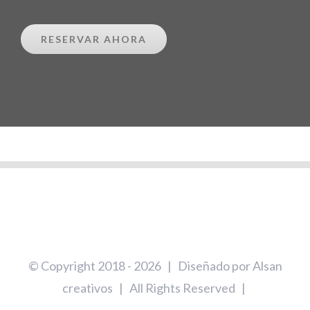
RESERVAR AHORA
© Copyright 2018 -
2026 | Diseñado por
Alsan
creativos
| All Rights Reserved |