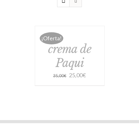
¡Oferta!
crema de
Paqui
25,00
€
35,00
€