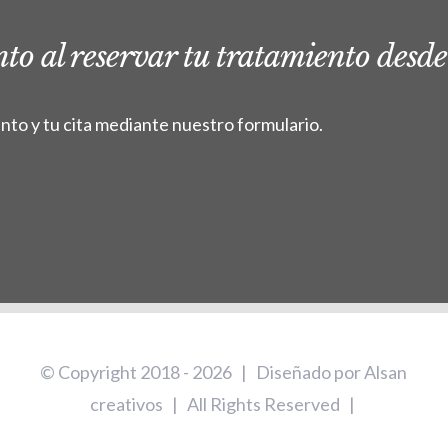
to al reservar tu tratamiento desde
ento y tu cita mediante nuestro formulario.
© Copyright 2018 -
2026 | Diseñado por
Alsan
creativos
| All Rights Reserved |