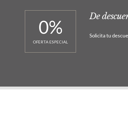
De descuen
0
%
Solicita tu descu
OFERTA ESPECIAL