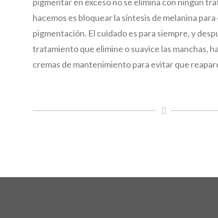
pigmentar en exceso no se elimina con ningún tra
hacemos es bloquear la síntesis de melanina para e
pigmentación. El cuidado es para siempre, y desp
tratamiento que elimine o suavice las manchas, h
cremas de mantenimiento para evitar que reapar