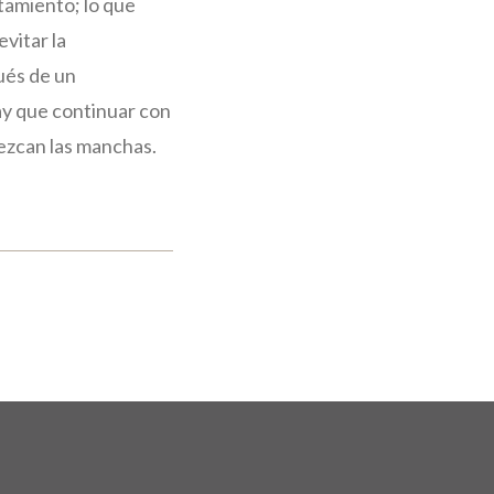
tamiento; lo que
vitar la
ués de un
ay que continuar con
ezcan las manchas.