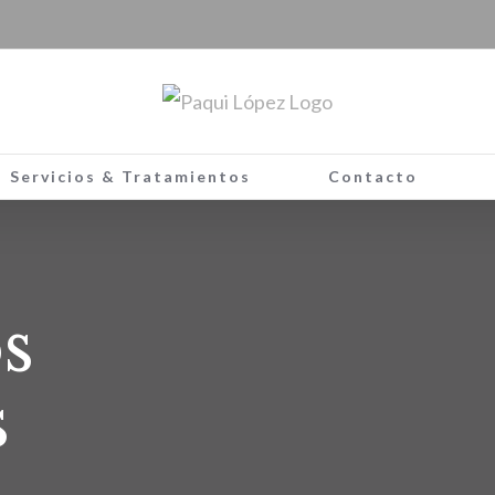
Servicios & Tratamientos
Contacto
s
s