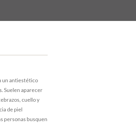
n un antiestético
s. Suelen aparecer
tebrazos, cuello y
cia de piel
as personas busquen