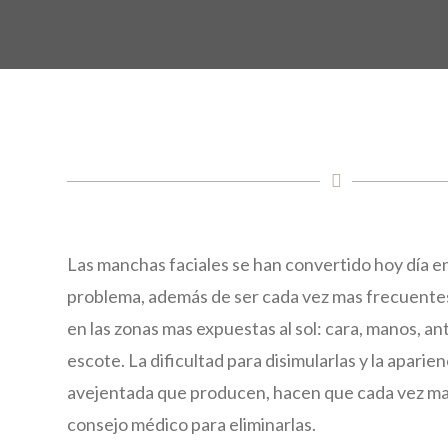
Las manchas faciales se han convertido hoy día e
problema, además de ser cada vez mas frecuente
en las zonas mas expuestas al sol: cara, manos, an
escote. La dificultad para disimularlas y la aparien
avejentada que producen, hacen que cada vez m
consejo médico para eliminarlas.