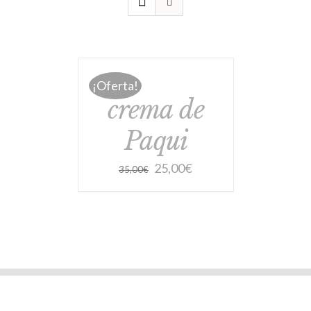
¡Oferta!
crema de
Paqui
25,00
€
35,00
€